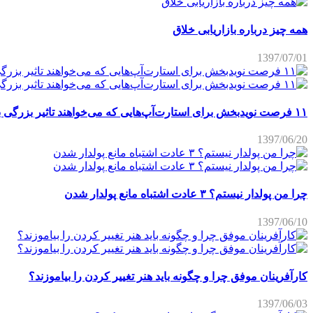
همه چیز درباره بازاریابی خلاق
1397/07/01
۱۱ فرصت نویدبخش برای استارت‌آپ‌هایی که می‌خواهند تاثیر بزرگی برجای بگذارند
1397/06/20
چرا من پولدار نیستم؟ ۳ عادت اشتباه مانع پولدار شدن
1397/06/10
کارآفرینان موفق چرا و چگونه باید هنر تغییر کردن را بیاموزند؟
1397/06/03