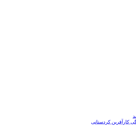
د
گی کارآفرین کردستانی