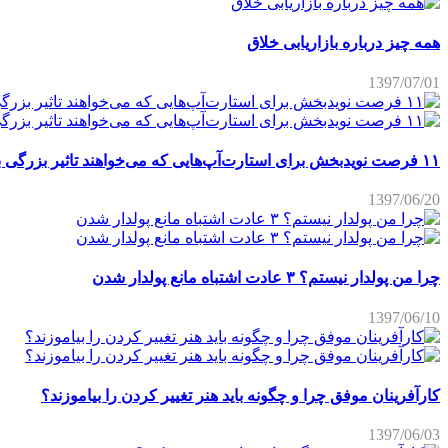
همه چیز درباره بازاریابی خلاق
1397/07/01
۱۱ فرصت نویدبخش برای استارت‌آپ‌هایی که می‌خواهند تاثیر بزرگی برجای بگذارند
1397/06/20
چرا من پولدار نیستم؟ ۳ عادت اشتباه مانع پولدار شدن
1397/06/10
کارآفرینان موفق چرا و چگونه باید هنر تغییر کردن را بیاموزند؟
1397/06/03