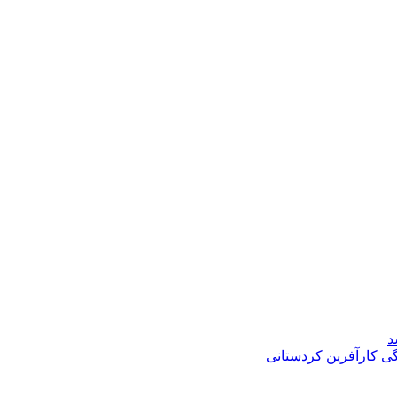
د
گی کارآفرین کردستانی