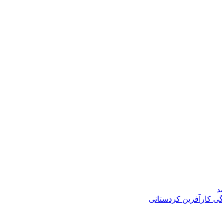
د
گی کارآفرین کردستانی