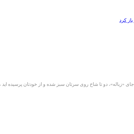
از کرد
 «زباله»، دو تا شاخ روی سرتان سبز شده و از خودتان پرسیده اید مگر