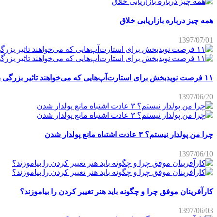
همه چیز درباره بازاریابی خلاق
1397/07/01
۱۱ فرصت نویدبخش برای استارت‌آپ‌هایی که می‌خواهند تاثیر بزرگی برجای بگذارند
1397/06/20
چرا من پولدار نیستم؟ ۳ عادت اشتباه مانع پولدار شدن
1397/06/10
کارآفرینان موفق چرا و چگونه باید هنر تغییر کردن را بیاموزند؟
1397/06/03