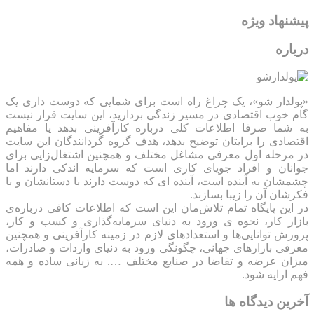
پیشنهاد ویژه
درباره
«پولدار شو»، یک چراغ راه است برای شمایی که دوست داری یک
گام خوب اقتصادی در مسیر زندگی بردارید، این سایت قرار نیست
به شما صرفا اطلاعات کلی درباره کارآفرینی بدهد یا مفاهیم
اقتصادی را برایتان توضیح بدهد، هدف گروه گردانندگان این سایت
در مرحله اول معرفی مشاغل مختلف و همچنین اشتغال‌زایی برای
جوانان و افراد جویای کاری است که سرمایه اندکی دارند اما
چشمشان به آینده است، آینده ای که دوست دارند با دستانشان و با
فکرشان آن را زیبا بسازند.
در این پایگاه تمام تلاش‌مان این است که ‌اطلاعات کافی درباره‌ی
بازار کار، نحوه ی ورود به دنیای سرمایه‌گذاری و کسب و کار،
پرورش توانایی‌ها و استعدادهای لازم در زمینه کارآفرینی و همچنین
معرفی بازارهای جهانی، چگونگی ورود به دنیای واردات و صادرات،
میزان عرضه و تقاضا در صنایع مختلف …. به زبانی ساده و همه
فهم ارایه شود.
آخرین دیدگاه ها