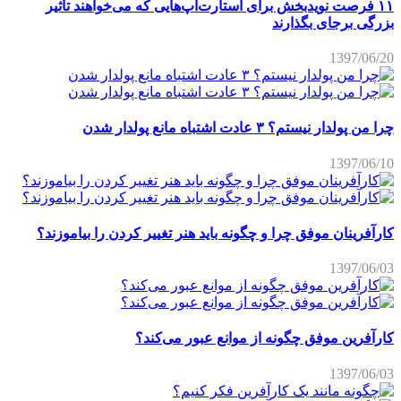
۱۱ فرصت نویدبخش برای استارت‌آپ‌هایی که می‌خواهند تاثیر
بزرگی برجای بگذارند
1397/06/20
چرا من پولدار نیستم؟ ۳ عادت اشتباه مانع پولدار شدن
1397/06/10
کارآفرینان موفق چرا و چگونه باید هنر تغییر کردن را بیاموزند؟
1397/06/03
کارآفرین موفق چگونه از موانع عبور می‌کند؟
1397/06/03