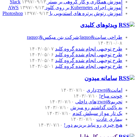
آموزش همکاری و کار گروهی بر بستر Slack
۱۳۹۷/۰۹/۱۳
آموزش اجرای Kubernetes بر روی کلود AWS
۱۳۹۷/۰۹/۱۳
آموزش رتوش پرتره های استدیویی با Photoshop
۱۳۹۷/۰۹/۱۳
ویدئوهای کلیدی
طراحی سایت&laquo;شرکت بتن میکس&raquo;
۱۴۰۴/۱۰/۰۸
طرح توجیهی انجام شده گروه کلید
۱۴۰۴/۰۵/۰۷
طرح توجیهی انجام شده گروه کلید
۱۴۰۴/۰۵/۰۶
طرح توجیهی انجام شده گروه کلید
۱۴۰۴/۰۵/۰۴
طرح توجیهی انجام شده گروه کلید
۱۴۰۴/۰۵/۰۱
سامانه میدون
امانت&zwnj;داری
۱۴۰۳/۰۷/۱۰
خونت مباح!
۱۴۰۳/۰۷/۱۰
تحریم&zwnj;های داخلی
۱۴۰۳/۰۷/۱۰
یه پاکت گذاشتم رو میزش
۱۴۰۳/۰۷/۱۰
یک تار مو از سبیلش کندم
۱۴۰۳/۰۷/۱۰
بیماری عادت
۱۴۰۳/۰۷/۱۰
هیچ چیزی رو نباید بریزیم دور!
۱۴۰۳/۰۷/۱۰
کسب و کار فاوا