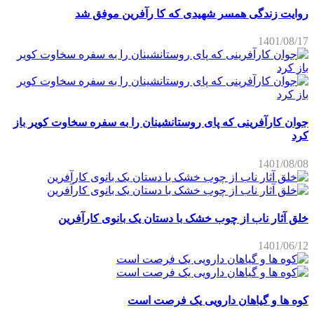
روایت زندگی همسر شهیدی که کا رآفرین موفق شد
1401/08/17
جوان کارآفرینی که پای روستانشینان را به سفره سخاوت کویر باز
کرد
1401/08/08
خلق آثار ناب از چوب خشک با دستان یک بانوی کارآفرین
1401/06/12
کوه ها و گیاهان دارویی یک فرصت است