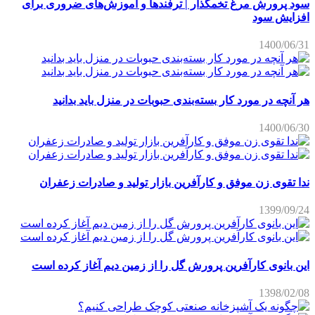
سود پرورش مرغ تخمگذار | ترفندها و آموزش‌های ضروری برای
افزایش سود
1400/06/31
هر آنچه در مورد کار بسته‌بندی حبوبات در منزل باید بدانید
1400/06/30
ندا تقوی زن موفق و کارآفرین بازار تولید و صادرات زعفران
1399/09/24
این بانوی کارآفرین پرورش گل را از زمین دیم آغاز کرده است
1398/02/08