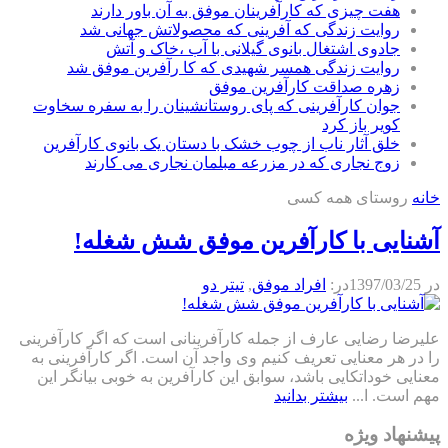
هفت چیزی که کارآفرینان موفق به آن باور دارند
روایت زندگی که آفرینی که محصولاتش جهانی شد
جادوی اشتغال بانوی گیلانی با آب ،خاک و آتش
روایت زندگی همسر شهیدی که کا رآفرین موفق شد
زهره صداقت کارآفرین موفق
جوان کارآفرینی که پای روستانشینان را به سفره سخاوت
کویر باز کرد
خلق آثار ناب از چوب خشک با دستان یک بانوی کارآفرین
زوج نجاری که در مزرعه مبلمان نجاری می کارند
خانه
روستای همه کسی
آشنایی با کارآفرین موفق شش شغله!
در
1397/03/25
در:
افراد موفق
,
تیتر دو
علیرضا رضایی عارف از جمله کارآفرینانی است که اگر کارآفرینی
را در هر معنایی تعریف کنیم وی واجد آن است. اگر کارآفرینی به
معنایی خوداتکایی باشد، سوابق این کارآفرین به خوبی بیانگر این
مهم است. ا...
بیشتر بدانید
پیشنهاد ویژه