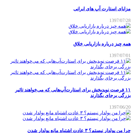
مزایای استارت آپ های ایرانی
1397/07/28
همه چیز درباره بازاریابی خلاق
1397/07/01
۱۱ فرصت نویدبخش برای استارت‌آپ‌هایی که می‌خواهند تاثیر
بزرگی برجای بگذارند
1397/06/20
چرا من پولدار نیستم؟ ۳ عادت اشتباه مانع پولدار شدن