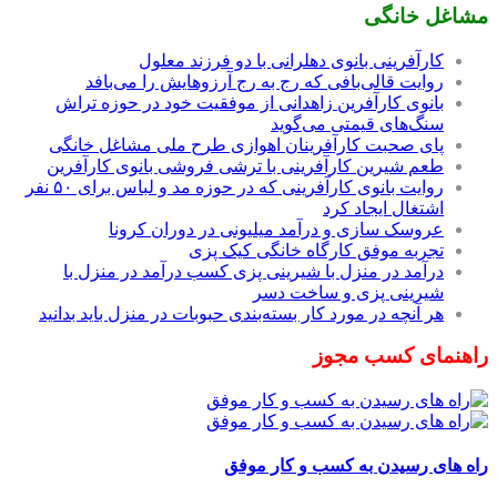
مشاغل خانگی
کارآفرینی بانوی دهلرانی با دو فرزند معلول
روایت قالی‌بافی که رج به رج آرزوهایش را می‌بافد
بانوی کارآفرین زاهدانی از موفقیت خود در حوزه تراش
سنگ‌های قیمتی می‌گوید
پای صحبت کارآفرینان اهوازی طرح ملی مشاغل خانگی
طعم شیرین کارآفرینی با ترشی فروشی بانوی کارآفرین
روایت بانوی کارآفرینی که در حوزه مد و لباس برای ۵۰ نفر
اشتغال ایجاد کرد
عروسک سازی و درآمد میلیونی در دوران کرونا
تجربه موفق کارگاه خانگی کیک پزی
درآمد در منزل با شیرینی پزی کسب درآمد در منزل با
شیرینی پزی و ساخت دسر
هر آنچه در مورد کار بسته‌بندی حبوبات در منزل باید بدانید
راهنمای کسب مجوز
راه های رسیدن به کسب و کار موفق