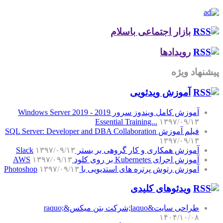
بازار اجتماعی باسلام
رویدادها
پیشنهاد ویژه
آموزش‌ ویدئویی
آموزش کامل ویندوز سرور 2019 - Windows Server 2019
Essential Training...
۱۳۹۷/۰۹/۱۳
فیلم آموزش SQL Server: Developer and DBA Collaboration
۱۳۹۷/۰۹/۱۳
آموزش همکاری و کار گروهی بر بستر Slack
۱۳۹۷/۰۹/۱۳
آموزش اجرای Kubernetes بر روی کلود AWS
۱۳۹۷/۰۹/۱۳
آموزش رتوش پرتره های استدیویی با Photoshop
۱۳۹۷/۰۹/۱۳
ویدئوهای کلیدی
طراحی سایت&laquo;شرکت بتن میکس&raquo;
۱۴۰۴/۱۰/۰۸