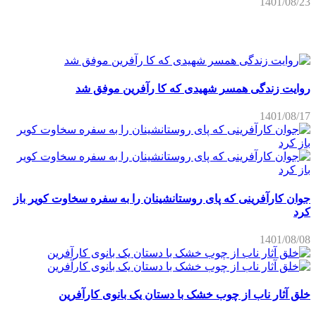
جوان کارآفرینی که پای روستانشینان را به سفره سخاوت کویر باز
کرد
1401/08/08
خلق آثار ناب از چوب خشک با دستان یک بانوی کارآفرین
1401/06/12
کوه ها و گیاهان دارویی یک فرصت است
1401/06/04
خدمات میزبانی و طراحی سایت توسط
فضای مجازی