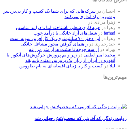
لیلا
در
کسب و کار با زیبای افسانه‌ای به نام طاووس
مهم‌ترین‌ها
روایت زندگی که آفرینی که محصولاتش جهانی شد
1401/08/23
روایت زندگی همسر شهیدی که کا رآفرین موفق شد
1401/08/17