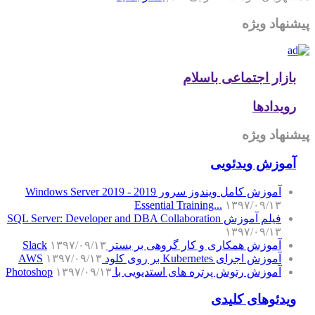
پیشنهاد ویژه
بازار اجتماعی باسلام
رویدادها
پیشنهاد ویژه
آموزش‌ ویدئویی
آموزش کامل ویندوز سرور 2019 - Windows Server 2019
Essential Training...
۱۳۹۷/۰۹/۱۳
فیلم آموزش SQL Server: Developer and DBA Collaboration
۱۳۹۷/۰۹/۱۳
آموزش همکاری و کار گروهی بر بستر Slack
۱۳۹۷/۰۹/۱۳
آموزش اجرای Kubernetes بر روی کلود AWS
۱۳۹۷/۰۹/۱۳
آموزش رتوش پرتره های استدیویی با Photoshop
۱۳۹۷/۰۹/۱۳
ویدئوهای کلیدی