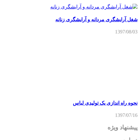
نحوه راه اندازی یک تولیدی لباس
1397/07/16
پیشنهاد ویژه
درباره
«پولدار شو»، یک چراغ راه است برای شمایی که دوست داری یک
گام خوب اقتصادی در مسیر زندگی بردارید، این سایت قرار نیست
به شما صرفا اطلاعات کلی درباره کارآفرینی بدهد یا مفاهیم