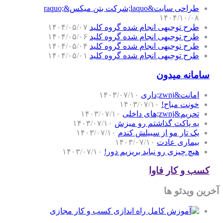
طراحی سایت&laquo;شرکت بتن میکس&raquo;
۱۴۰۴/۱۰/۰۸
طرح توجیهی انجام شده گروه کلید
۱۴۰۴/۰۵/۰۷
طرح توجیهی انجام شده گروه کلید
۱۴۰۴/۰۵/۰۶
طرح توجیهی انجام شده گروه کلید
۱۴۰۴/۰۵/۰۴
طرح توجیهی انجام شده گروه کلید
۱۴۰۴/۰۵/۰۱
سامانه میدون
امانت&zwnj;داری
۱۴۰۳/۰۷/۱۰
خونت مباح!
۱۴۰۳/۰۷/۱۰
تحریم&zwnj;های داخلی
۱۴۰۳/۰۷/۱۰
یه پاکت گذاشتم رو میزش
۱۴۰۳/۰۷/۱۰
یک تار مو از سبیلش کندم
۱۴۰۳/۰۷/۱۰
بیماری عادت
۱۴۰۳/۰۷/۱۰
هیچ چیزی رو نباید بریزیم دور!
۱۴۰۳/۰۷/۱۰
کسب و کار فاوا
آخرین ویدئو ها