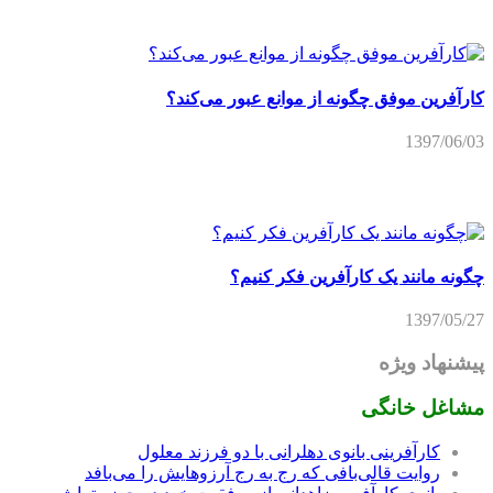
کارآفرین موفق چگونه از موانع عبور می‌کند؟
1397/06/03
چگونه مانند یک کارآفرین فکر کنیم؟
1397/05/27
پیشنهاد ویژه
مشاغل خانگی
کارآفرینی بانوی دهلرانی با دو فرزند معلول
روایت قالی‌بافی که رج به رج آرزوهایش را می‌بافد