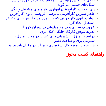
بانوی کارآفرین زاهدانی از موفقیت خود در حوزه تراش
سنگ‌های قیمتی می‌گوید
پای صحبت کارآفرینان اهوازی طرح ملی مشاغل خانگی
طعم شیرین کارآفرینی با ترشی فروشی بانوی کارآفرین
روایت بانوی کارآفرینی که در حوزه مد و لباس برای ۵۰ نفر
اشتغال ایجاد کرد
عروسک سازی و درآمد میلیونی در دوران کرونا
تجربه موفق کارگاه خانگی کیک پزی
درآمد در منزل با شیرینی پزی کسب درآمد در منزل با
شیرینی پزی و ساخت دسر
هر آنچه در مورد کار بسته‌بندی حبوبات در منزل باید بدانید
راهنمای کسب مجوز
راه های رسیدن به کسب و کار موفق
1400/11/28