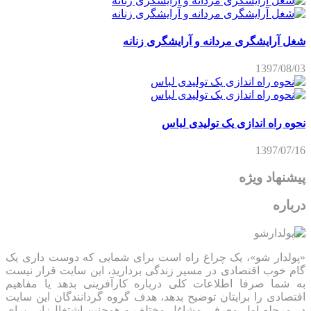
شغل آرایشگری مردانه و آرایشگری زنانه
1397/08/03
نحوه راه اندازی یک تولیدی لباس
1397/07/16
پیشنهاد ویژه
درباره
«پولدار شو»، یک چراغ راه است برای شمایی که دوست داری یک
گام خوب اقتصادی در مسیر زندگی بردارید، این سایت قرار نیست
به شما صرفا اطلاعات کلی درباره کارآفرینی بدهد یا مفاهیم
اقتصادی را برایتان توضیح بدهد، هدف گروه گردانندگان این سایت
در مرحله اول معرفی مشاغل مختلف و همچنین اشتغال‌زایی برای