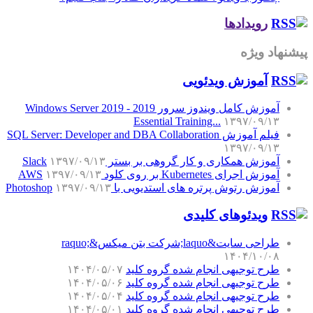
رویدادها
پیشنهاد ویژه
آموزش‌ ویدئویی
آموزش کامل ویندوز سرور 2019 - Windows Server 2019
Essential Training...
۱۳۹۷/۰۹/۱۳
فیلم آموزش SQL Server: Developer and DBA Collaboration
۱۳۹۷/۰۹/۱۳
آموزش همکاری و کار گروهی بر بستر Slack
۱۳۹۷/۰۹/۱۳
آموزش اجرای Kubernetes بر روی کلود AWS
۱۳۹۷/۰۹/۱۳
آموزش رتوش پرتره های استدیویی با Photoshop
۱۳۹۷/۰۹/۱۳
ویدئوهای کلیدی
طراحی سایت&laquo;شرکت بتن میکس&raquo;
۱۴۰۴/۱۰/۰۸
طرح توجیهی انجام شده گروه کلید
۱۴۰۴/۰۵/۰۷
طرح توجیهی انجام شده گروه کلید
۱۴۰۴/۰۵/۰۶
طرح توجیهی انجام شده گروه کلید
۱۴۰۴/۰۵/۰۴
طرح توجیهی انجام شده گروه کلید
۱۴۰۴/۰۵/۰۱