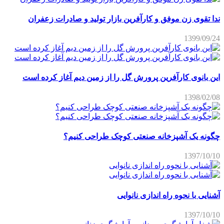
ندا تقوی زن موفق و کارآفرین بازار تولید و صادرات زعفران
1399/09/24
این بانوی کارآفرین پرورش گل را از زمین دیم آغاز کرده است
1398/02/08
چگونه یک آشپزخانه صنعتی کوچک طراحی کنیم؟
1397/10/10
آشنایی با نحوه راه اندازی نانوایی
1397/10/10