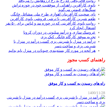
روایت قالی‌بافی که رج به رج آرزوهایش را می‌بافد
بانوی کارآفرین زاهدانی از موفقیت خود در حوزه تراش
سنگ‌های قیمتی می‌گوید
پای صحبت کارآفرینان اهوازی طرح ملی مشاغل خانگی
طعم شیرین کارآفرینی با ترشی فروشی بانوی کارآفرین
روایت بانوی کارآفرینی که در حوزه مد و لباس برای ۵۰ نفر
اشتغال ایجاد کرد
عروسک سازی و درآمد میلیونی در دوران کرونا
تجربه موفق کارگاه خانگی کیک پزی
درآمد در منزل با شیرینی پزی کسب درآمد در منزل با
شیرینی پزی و ساخت دسر
هر آنچه در مورد کار بسته‌بندی حبوبات در منزل باید بدانید
راهنمای کسب مجوز
راه های رسیدن به کسب و کار موفق
1400/11/28