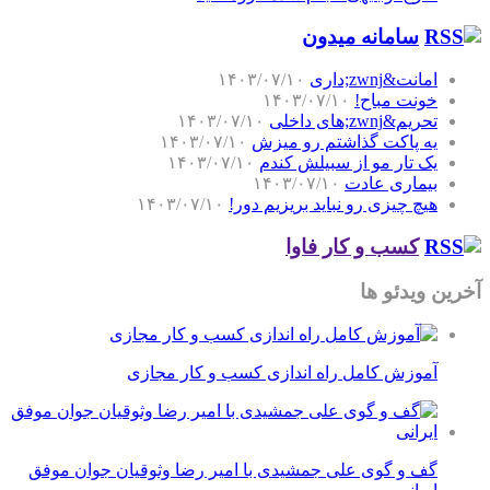
سامانه میدون
امانت&zwnj;داری
۱۴۰۳/۰۷/۱۰
خونت مباح!
۱۴۰۳/۰۷/۱۰
تحریم&zwnj;های داخلی
۱۴۰۳/۰۷/۱۰
یه پاکت گذاشتم رو میزش
۱۴۰۳/۰۷/۱۰
یک تار مو از سبیلش کندم
۱۴۰۳/۰۷/۱۰
بیماری عادت
۱۴۰۳/۰۷/۱۰
هیچ چیزی رو نباید بریزیم دور!
۱۴۰۳/۰۷/۱۰
کسب و کار فاوا
آخرین ویدئو ها
آموزش کامل راه اندازی کسب و کار مجازی
گف و گوی علی جمشیدی با امیر رضا وثوقیان جوان موفق