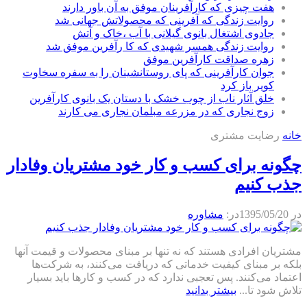
هفت چیزی که کارآفرینان موفق به آن باور دارند
روایت زندگی که آفرینی که محصولاتش جهانی شد
جادوی اشتغال بانوی گیلانی با آب ،خاک و آتش
روایت زندگی همسر شهیدی که کا رآفرین موفق شد
زهره صداقت کارآفرین موفق
جوان کارآفرینی که پای روستانشینان را به سفره سخاوت
کویر باز کرد
خلق آثار ناب از چوب خشک با دستان یک بانوی کارآفرین
زوج نجاری که در مزرعه مبلمان نجاری می کارند
خانه
رضایت مشتری
چگونه برای کسب و کار خود مشتریان وفادار
جذب کنیم
در
1395/05/20
در:
مشاوره
مشتریان افرادی هستند که نه تنها بر مبنای محصولات و قیمت آنها
بلکه بر مبنای کیفیت خدماتی که دریافت می‌کنند، به شرکت‌ها
اعتماد می‌کنند. پس تعجبی ندارد که در کسب و کارها باید بسیار
تلاش شود تا...
بیشتر بدانید