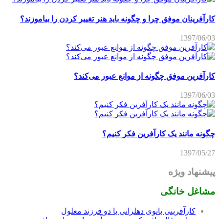
کارآفرینان موفق چرا و چگونه باید هنر تغییر کردن را بیاموزند؟
1397/06/03
کارآفرین موفق چگونه از موانع عبور می‌کند؟
1397/06/03
چگونه مانند یک کارآفرین فکر کنیم؟
1397/05/27
پیشنهاد ویژه
مشاغل خانگی
کارآفرینی بانوی دهلرانی با دو فرزند معلول