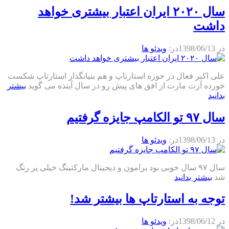
سال ۲۰۲۰ ایران اعتبار بیشتری خواهد
داشت
در
1398/06/13
در:
ویدئو ها
علی اکبر فعال در حوزه استارتاپ و هم بنیانگذار استارتاپ شکست
خورده آرت مارت از افق های پیش رو در سال آینده می گوید
بیشتر
بدانید
سال ۹۷ تو الکامپ جایزه گرفتیم
در
1398/06/13
در:
ویدئو ها
سال ۹۷ سال خوبی بود برامون و دیجیتال مارکتینگ خیلی پر رنگ
شد
بیشتر بدانید
توجه به استارتاپ ها بیشتر شد!
در
1398/06/12
در:
ویدئو ها