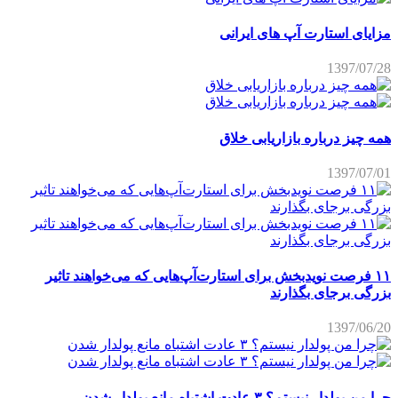
مزایای استارت آپ های ایرانی
1397/07/28
همه چیز درباره بازاریابی خلاق
1397/07/01
۱۱ فرصت نویدبخش برای استارت‌آپ‌هایی که می‌خواهند تاثیر
بزرگی برجای بگذارند
1397/06/20
چرا من پولدار نیستم؟ ۳ عادت اشتباه مانع پولدار شدن