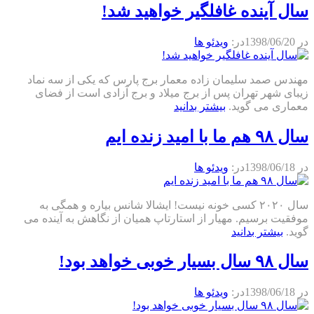
سال آینده غافلگیر خواهید شد!
در
1398/06/20
در:
ویدئو ها
مهندس صمد سلیمان زاده معمار برج پارس که یکی از سه نماد
زیبای شهر تهران پس از برج میلاد و برج آزادی است از فضای
معماری می گوید.
بیشتر بدانید
سال ۹۸ هم ما با امید زنده ایم
در
1398/06/18
در:
ویدئو ها
سال ۲۰۲۰ کسی خونه نیست! ایشالا شانس بیاره و همگی به
موفقیت برسیم. مهیار از استارتاپ همیان از نگاهش به آینده می
گوید.
بیشتر بدانید
سال ۹۸ سال بسیار خوبی خواهد بود!
در
1398/06/18
در:
ویدئو ها