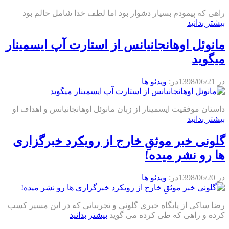
راهی که پیمودم بسیار دشوار بود اما لطف خدا شامل حالم بود
بیشتر بدانید
مانوئل اوهانجانیانس از استارت آپ ایسمینار
میگوید
در
1398/06/21
در:
ویدئو ها
داستان موفقیت ایسمینار از زبان مانوئل اوهانجانیانس و اهداف او
بیشتر بدانید
گلونی خبر موثقِ خارج از رویکرد خبرگزاری
ها رو نشر میده!
در
1398/06/20
در:
ویدئو ها
رضا ساکی از پایگاه خبری گلونی و تجربیاتی که در این مسیر کسب
کرده و راهی که طی کرده می گوید
بیشتر بدانید