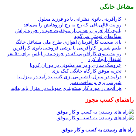
مشاغل خانگی
کارآفرینی بانوی دهلرانی با دو فرزند معلول
روایت قالی‌بافی که رج به رج آرزوهایش را می‌بافد
بانوی کارآفرین زاهدانی از موفقیت خود در حوزه تراش
سنگ‌های قیمتی می‌گوید
پای صحبت کارآفرینان اهوازی طرح ملی مشاغل خانگی
طعم شیرین کارآفرینی با ترشی فروشی بانوی کارآفرین
روایت بانوی کارآفرینی که در حوزه مد و لباس برای ۵۰ نفر
اشتغال ایجاد کرد
عروسک سازی و درآمد میلیونی در دوران کرونا
تجربه موفق کارگاه خانگی کیک پزی
درآمد در منزل با شیرینی پزی کسب درآمد در منزل با
شیرینی پزی و ساخت دسر
هر آنچه در مورد کار بسته‌بندی حبوبات در منزل باید بدانید
راهنمای کسب مجوز
راه های رسیدن به کسب و کار موفق