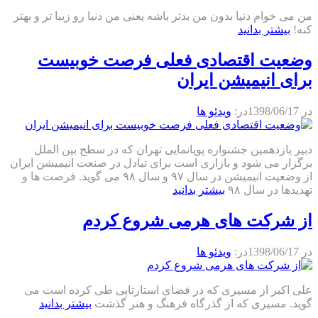
من می خوام دنیا بدون من بدتر باشه یعنی من دنیا رو زیبا تر و بهتر
کنه!
بیشتر بدانید
وضعیت اقتصادی فعلی فرصت خوبیست
برای انیمیشن ایران
در
1398/06/17
در:
ویدئو ها
دبیر یازدهمین جشنواره پویانمایی تهران که در سطح بین الملل
برگزار می شود و بازاری است برای تبادل در صنعت انیمیشن ایران
از وضعیت انیمیشن در سال ۹۷ و سال ۹۸ می گوید. فرصت ها و
تهدیدها در سال ۹۸
بیشتر بدانید
از شرکت های هرمی شروع کردم
در
1398/06/17
در:
ویدئو ها
علی اکبر از مسیری که در فضای استارتاپی طی کرده است می
گوید. مسیری که از گذرگاه فرهنگ و هنر گذشت
بیشتر بدانید