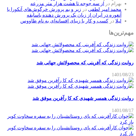
بهرام
در
از سه جوجه تا هشت هزار متر مزرعه
محمد امیر لطفی
در
زیر و بم پرورش خرگوش‌های آنکورا یا
آنغوره در ایران از زبان یک پرورش دهنده باسابقه
لیلا
در
کسب و کار با زیبای افسانه‌ای به نام طاووس
مهم‌ترین‌ها
روایت زندگی که آفرینی که محصولاتش جهانی شد
1401/08/23
روایت زندگی همسر شهیدی که کا رآفرین موفق شد
1401/08/17