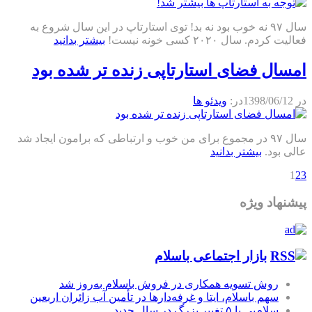
سال ۹۷ نه خوب بود نه بد! توی استارتاپ در این سال شروع به
فعالیت کردم. سال ۲۰۲۰ کسی خونه نیست!
بیشتر بدانید
امسال فضای استارتاپی زنده تر شده بود
در
1398/06/12
در:
ویدئو ها
سال ۹۷ در مجموع برای من خوب و ارتباطی که برامون ایجاد شد
عالی بود.
بیشتر بدانید
1
2
3
پیشنهاد ویژه
بازار اجتماعی باسلام
روش تسویه همکاری در فروش باسلام به‌روز شد
سهم باسلام، ایتا و غرفه‌دارها در تأمین آب زائران اربعین
سلام‌پی با ۵ تغییر بزرگ در سال جدید