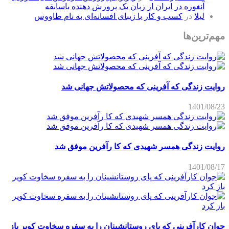
آنغوره در ایران از زبان یک پرورش دهنده باسابقه
لیلا
در
کسب و کار با زیبای افسانه‌ای به نام طاووس
مهم‌ترین‌ها
روایت زندگی که آفرینی که محصولاتش جهانی شد
1401/08/23
روایت زندگی همسر شهیدی که کا رآفرین موفق شد
1401/08/17
جوان کارآفرینی که پای روستانشینان را به سفره سخاوت کویر باز