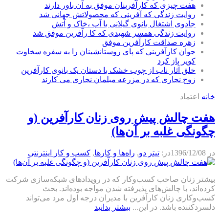
هفت چیزی که کارآفرینان موفق به آن باور دارند
روایت زندگی که آفرینی که محصولاتش جهانی شد
جادوی اشتغال بانوی گیلانی با آب ،خاک و آتش
روایت زندگی همسر شهیدی که کا رآفرین موفق شد
زهره صداقت کارآفرین موفق
جوان کارآفرینی که پای روستانشینان را به سفره سخاوت
کویر باز کرد
خلق آثار ناب از چوب خشک با دستان یک بانوی کارآفرین
زوج نجاری که در مزرعه مبلمان نجاری می کارند
خانه
اعتماد
هفت چالش پیش روی زنان کارآفرین (و
چگونگی غلبه بر آن‌ها)
در
1396/12/08
در:
تیتر دو
,
راه‌ها و كارها
,
كسب و كار اينترنتی
بیشتر زنان صاحب کسب‌وکار که در رویدادهای شبکه‌سازی شرکت
کرده‌اند، با چالش‌های پذیرفته شدن مواجه بوده‌اند. بحث
کسب‌وکاری زنان کارآفرین با مدیران درجه اول مرد می‌تواند
دلسردکننده باشد. در این...
بیشتر بدانید