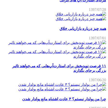
مزایای استارت آپ های ایرانی
1397/07/28
همه چیز درباره بازاریابی خلاق
1397/07/01
۱۱ فرصت نویدبخش برای استارت‌آپ‌هایی که می‌خواهند تاثیر
بزرگی برجای بگذارند
1397/06/20
چرا من پولدار نیستم؟ ۳ عادت اشتباه مانع پولدار شدن