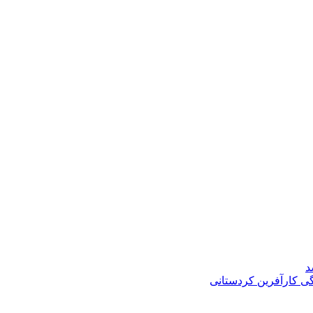
د
گی کارآفرین کردستانی