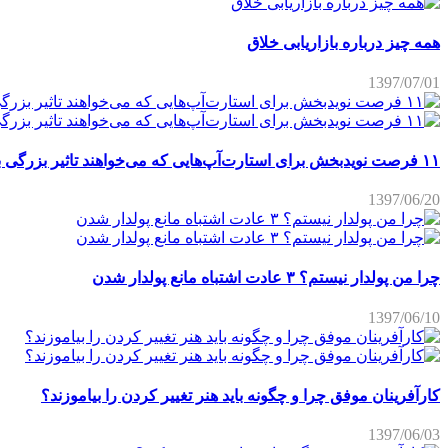
همه چیز درباره بازاریابی خلاق
1397/07/01
۱۱ فرصت نویدبخش برای استارت‌آپ‌هایی که می‌خواهند تاثیر بزرگی برجای بگذارند
1397/06/20
چرا من پولدار نیستم؟ ۳ عادت اشتباه مانع پولدار شدن
1397/06/10
کارآفرینان موفق چرا و چگونه باید هنر تغییر کردن را بیاموزند؟
1397/06/03