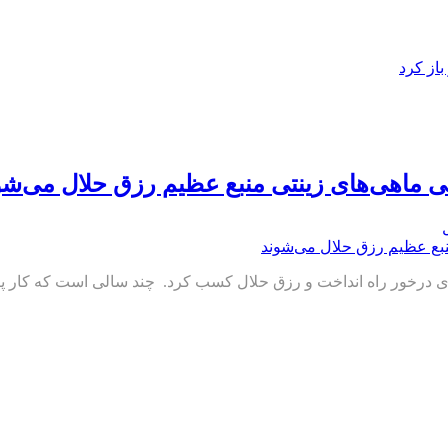
از کرد
تی ماهی‌های زینتی منبع عظیم رزق حلال می‌شو
ری درخور راه انداخت و رزق حلال کسب کرد. چند سالی است که کار پرو