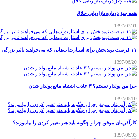
همه چیز درباره بازاریابی خلاق
1397/07/01
۱۱ فرصت نویدبخش برای استارت‌آپ‌هایی که می‌خواهند تاثیر بزرگی برجای بگذارند
1397/06/20
چرا من پولدار نیستم؟ ۳ عادت اشتباه مانع پولدار شدن
1397/06/10
کارآفرینان موفق چرا و چگونه باید هنر تغییر کردن را بیاموزند؟
1397/06/03