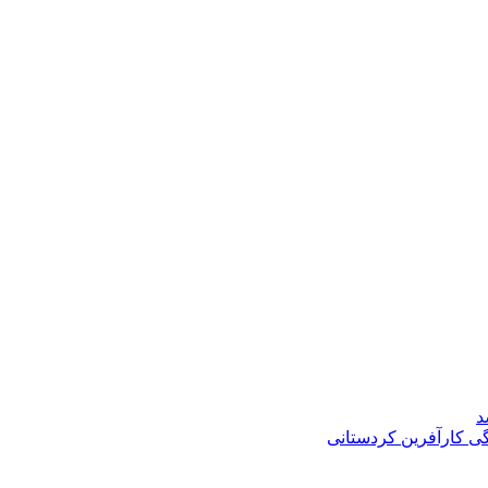
د
گی کارآفرین کردستانی